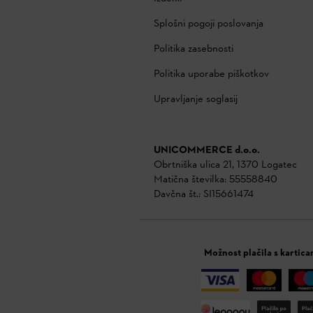
Splošni pogoji poslovanja
Politika zasebnosti
Politika uporabe piškotkov
Upravljanje soglasij
UNICOMMERCE d.o.o.
Obrtniška ulica 21, 1370 Logatec
Matična številka: 55558840
Davčna št.: SI15661474
Možnost plačila s kartica