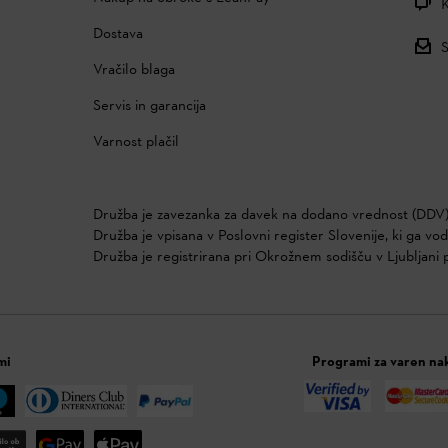
K
Dostava
S
Vračilo blaga
Servis in garancija
Varnost plačil
Družba je zavezanka za davek na dodano vrednost (DDV)
Družba je vpisana v Poslovni register Slovenije, ki ga vo
Družba je registrirana pri Okrožnem sodišču v Ljubljani 
mi
Programi za varen na