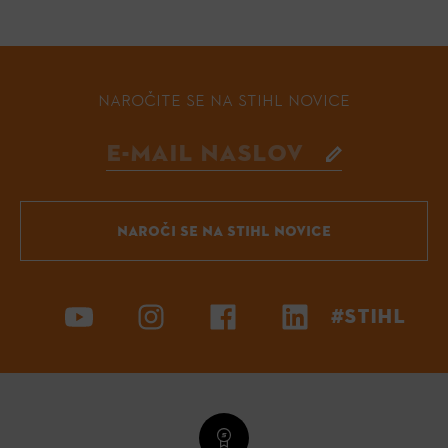
NAROČITE SE NA STIHL NOVICE
NAROČI SE NA STIHL NOVICE
#STIHL