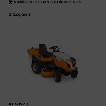
Ta izdelek je na voljo le pri naših pooblaščenih trgovcih
3.349,00 €
RT 5097 Z