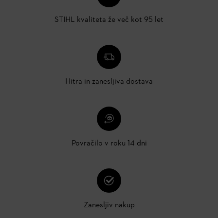
STIHL kvaliteta že več kot 95 let
Hitra in zanesljiva dostava
Povračilo v roku 14 dni
Zanesljiv nakup