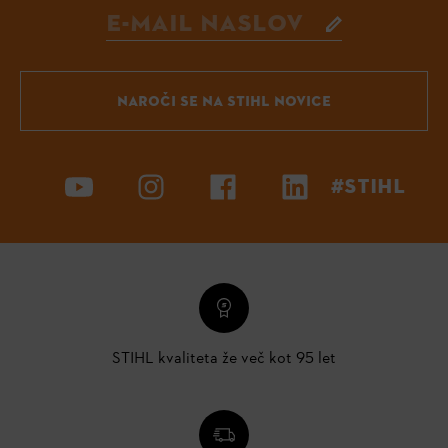
NAROČI SE NA STIHL NOVICE
#STIHL
STIHL kvaliteta že več kot 95 let