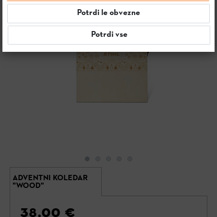
Potrdi le obvezne
Potrdi vse
ADVENTNI KOLEDAR
"WOOD"
38,00 €