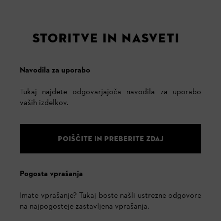
STORITVE IN NASVETI
Navodila za uporabo
Tukaj najdete odgovarjajoča navodila za uporabo
vaših izdelkov.
POIŠČITE IN PREBERITE ZDAJ
Pogosta vprašanja
Imate vprašanje? Tukaj boste našli ustrezne odgovore
na najpogosteje zastavljena vprašanja.