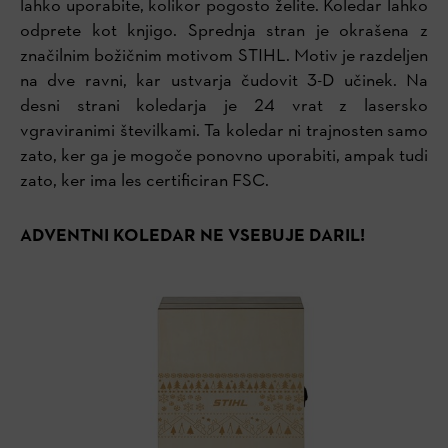
lahko uporabite, kolikor pogosto želite. Koledar lahko
odprete kot knjigo. Sprednja stran je okrašena z
značilnim božičnim motivom STIHL. Motiv je razdeljen
na dve ravni, kar ustvarja čudovit 3-D učinek. Na
desni strani koledarja je 24 vrat z lasersko
vgraviranimi številkami. Ta koledar ni trajnosten samo
zato, ker ga je mogoče ponovno uporabiti, ampak tudi
zato, ker ima les certificiran FSC.
ADVENTNI KOLEDAR NE VSEBUJE DARIL!