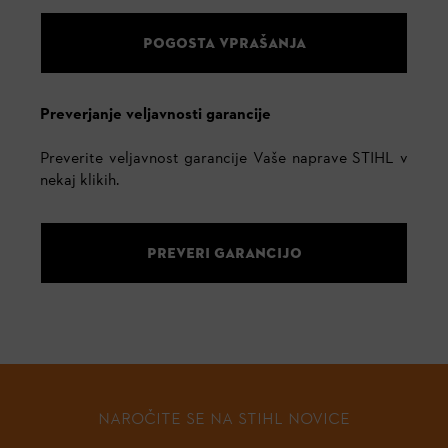
POGOSTA VPRAŠANJA
Preverjanje veljavnosti garancije
Preverite veljavnost garancije Vaše naprave STIHL v
nekaj klikih.
PREVERI GARANCIJO
NAROČITE SE NA STIHL NOVICE