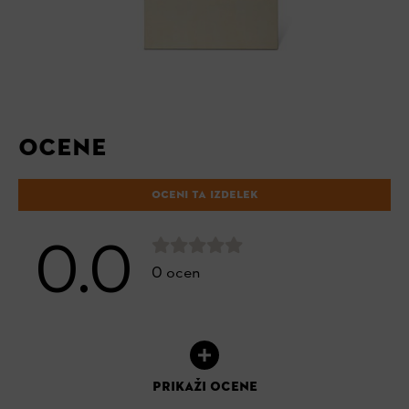
OCENE
OCENI TA IZDELEK
0.0
0 ocen
PRIKAŽI OCENE