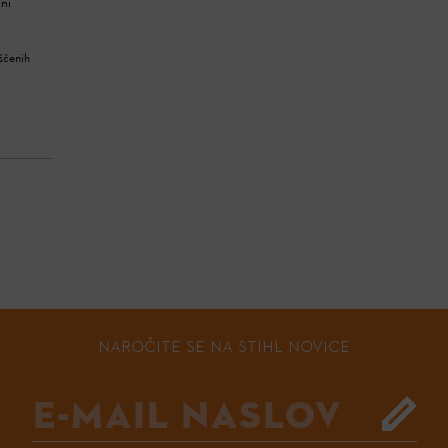
žni
aščenih
NAROČITE SE NA STIHL NOVICE