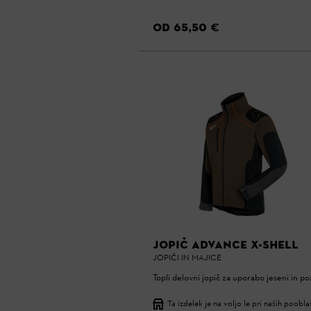
OD 65,50 €
JOPIČ ADVANCE X-SHELL
JOPIČI IN MAJICE
Topli delovni jopič za uporabo jeseni in po
Ta izdelek je na voljo le pri naših poobl