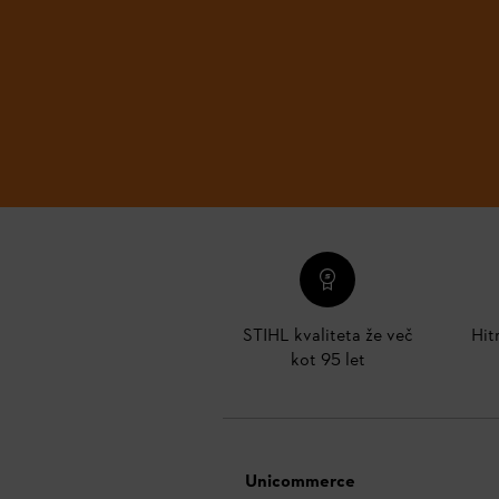
STIHL kvaliteta že več
Hit
kot 95 let
Unicommerce