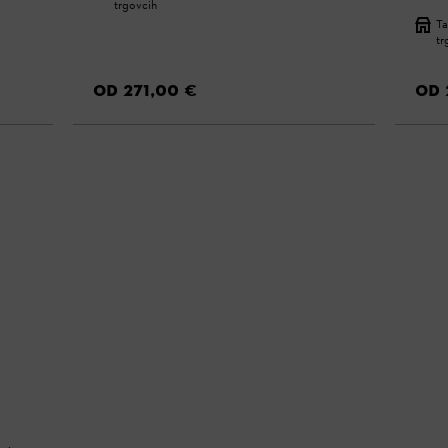
trgovcih
Ta
tr
OD 271,00 €
OD 