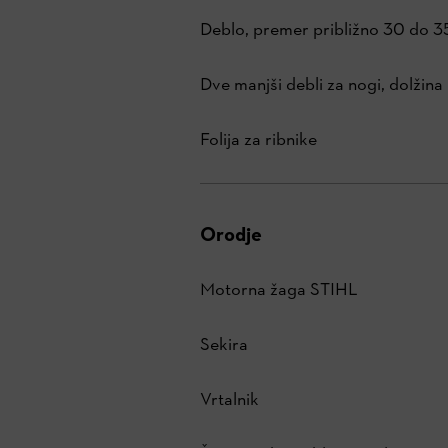
Deblo, premer približno 30 do 3
Dve manjši debli za nogi, dolžin
Folija za ribnike
Orodje
Motorna žaga STIHL
Sekira
Vrtalnik