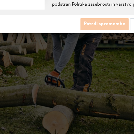
podstran Politika zasebnosti in varstvo 
Potrdi spremembe