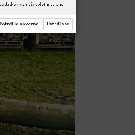
podatkov na naši spletni strani.
Potrdi le obvezne
Potrdi vse