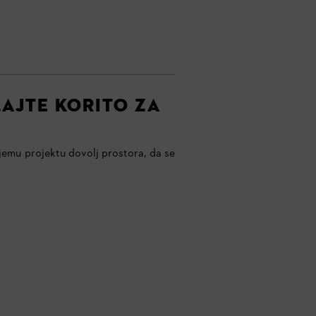
LAJTE KORITO ZA
ojemu projektu dovolj prostora, da se