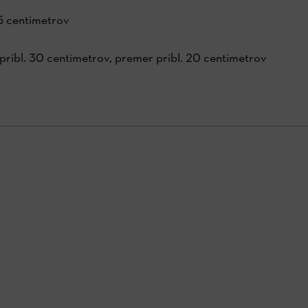
5 centimetrov
a pribl. 30 centimetrov, premer pribl. 20 centimetrov