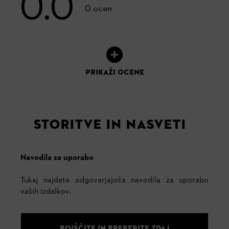
0.0
0 ocen
PRIKAŽI OCENE
STORITVE IN NASVETI
Navodila za uporabo
Tukaj najdete odgovarjajoča navodila za uporabo
vaših izdelkov.
POIŠČITE IN PREBERITE ZDAJ