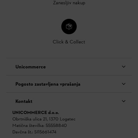
Zanesljiv nakup
Click & Collect
Unicommerce
Pogosto zastavljena vprašanja
Kontakt
UNICOMMERCE d.o.o.
Obrtniška ulica 21, 1370 Logatec
Matična številka: 55558840
Davčna št.: SI15661474