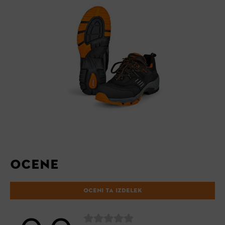
OCENE
OCENI TA IZDELEK