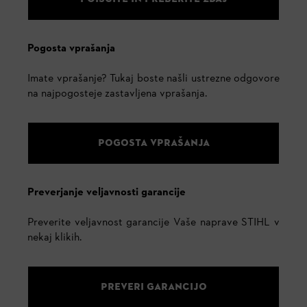
Pogosta vprašanja
Imate vprašanje? Tukaj boste našli ustrezne odgovore
na najpogosteje zastavljena vprašanja.
POGOSTA VPRAŠANJA
Preverjanje veljavnosti garancije
Preverite veljavnost garancije Vaše naprave STIHL v
nekaj klikih.
PREVERI GARANCIJO