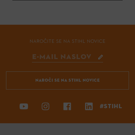
NAROČITE SE NA STIHL NOVICE
NAROČI SE NA STIHL NOVICE
#STIHL