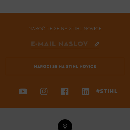
NAROČITE SE NA STIHL NOVICE
NAROČI SE NA STIHL NOVICE
#STIHL