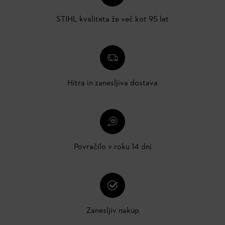
STIHL kvaliteta že več kot 95 let
Hitra in zanesljiva dostava
Povračilo v roku 14 dni
Zanesljiv nakup