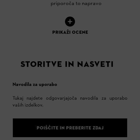
priporoča to napravo
PRIKAŽI OCENE
STORITVE IN NASVETI
Navodila za uporabo
Tukaj najdete odgovarjajoča navodila za uporabo
vaših izdelkov.
POIŠČITE IN PREBERITE ZDAJ