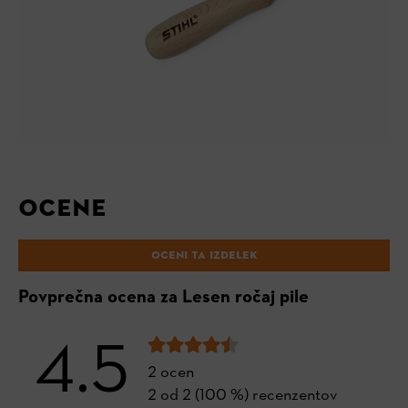
OCENE
OCENI TA IZDELEK
Povprečna ocena za Lesen ročaj pile
4.5
2 ocen
2 od 2 (100 %) recenzentov