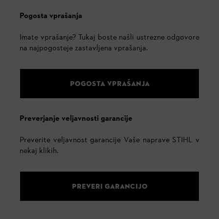
Pogosta vprašanja
Imate vprašanje? Tukaj boste našli ustrezne odgovore
na najpogosteje zastavljena vprašanja.
POGOSTA VPRAŠANJA
Preverjanje veljavnosti garancije
Preverite veljavnost garancije Vaše naprave STIHL v
nekaj klikih.
PREVERI GARANCIJO