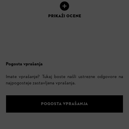
PRIKAŽI OCENE
Pogosta vprašanja
Imate vprašanje? Tukaj boste našli ustrezne odgovore na
najpogosteje zastavljena vprašanja.
POGOSTA VPRAŠANJA