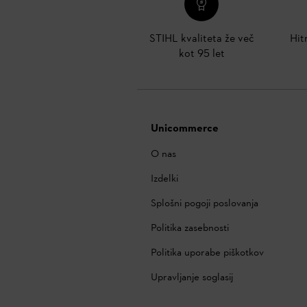
STIHL kvaliteta že več
Hit
kot 95 let
Unicommerce
O nas
Izdelki
Splošni pogoji poslovanja
Politika zasebnosti
Politika uporabe piškotkov
Upravljanje soglasij