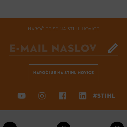
NAROČITE SE NA STIHL NOVICE
NAROČI SE NA STIHL NOVICE
#STIHL