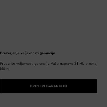
Preverjanje veljavnosti garancije
Preverite veljavnost garancije Vaše naprave STIHL v nekaj
klikih.
PREVERI GARANCIJO