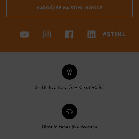
NAROČI SE NA STIHL NOVICE
#STIHL
STIHL kvaliteta že več kot 95 let
Hitra in zanesljiva dostava