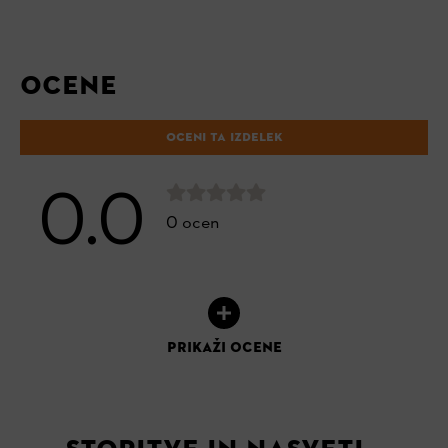
OCENE
OCENI TA IZDELEK
0.0
0 ocen
PRIKAŽI OCENE