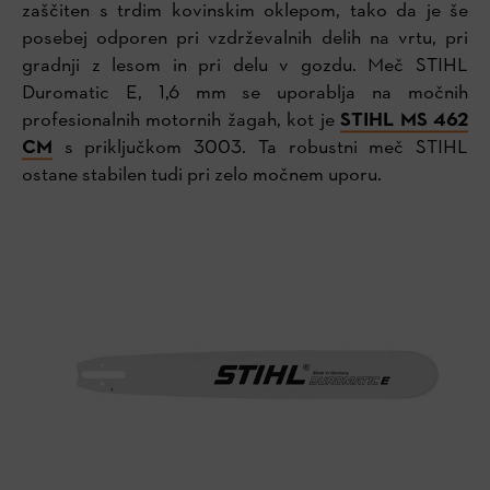
zaščiten s trdim kovinskim oklepom, tako da je še
posebej odporen pri vzdrževalnih delih na vrtu, pri
gradnji z lesom in pri delu v gozdu. Meč STIHL
Duromatic E, 1,6 mm se uporablja na močnih
profesionalnih motornih žagah, kot je
STIHL MS 462
CM
s priključkom 3003. Ta robustni meč STIHL
ostane stabilen tudi pri zelo močnem uporu.