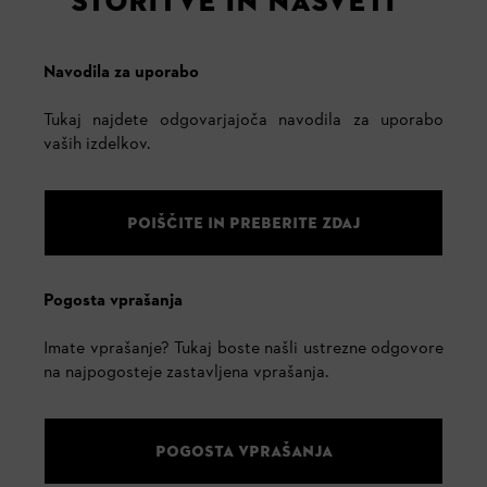
STORITVE IN NASVETI
Navodila za uporabo
Tukaj najdete odgovarjajoča navodila za uporabo
vaših izdelkov.
POIŠČITE IN PREBERITE ZDAJ
Pogosta vprašanja
Imate vprašanje? Tukaj boste našli ustrezne odgovore
na najpogosteje zastavljena vprašanja.
POGOSTA VPRAŠANJA