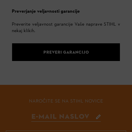
Preverjanje veljavnosti garancije
Preverite veljavnost garancije Vaše naprave STIHL v
nekaj klikih.
PREVERI GARANCIJO
NAROČITE SE NA STIHL NOVICE