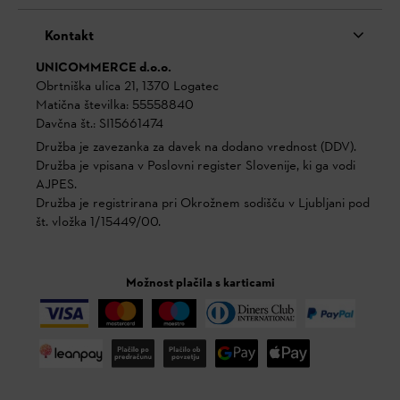
Kontakt
UNICOMMERCE d.o.o.
Obrtniška ulica 21, 1370 Logatec
Matična številka: 55558840
Davčna št.: SI15661474
Družba je zavezanka za davek na dodano vrednost (DDV).
Družba je vpisana v Poslovni register Slovenije, ki ga vodi
AJPES.
Družba je registrirana pri Okrožnem sodišču v Ljubljani pod
št. vložka 1/15449/00.
Možnost plačila s karticami