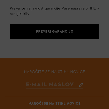
Preverite veljavnost garancije Vaše naprave STIHL v
nekaj klikih.
PREVERI GARANCIJO
NAROČITE SE NA STIHL NOVICE
NAROČI SE NA STIHL NOVICE