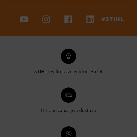
#STIHL
STIHL kvaliteta že več kot 95 let
Hitra in zanesljiva dostava