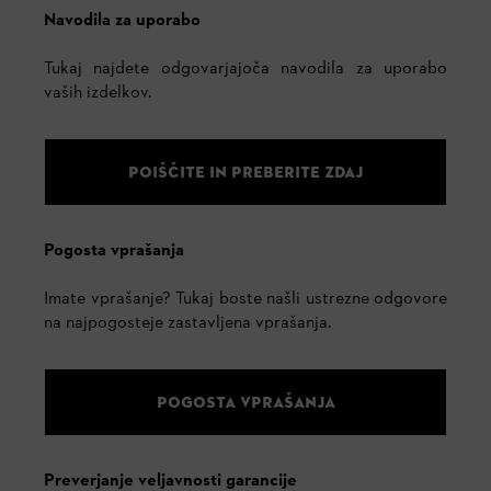
Navodila za uporabo
Tukaj najdete odgovarjajoča navodila za uporabo
vaših izdelkov.
POIŠČITE IN PREBERITE ZDAJ
Pogosta vprašanja
Imate vprašanje? Tukaj boste našli ustrezne odgovore
na najpogosteje zastavljena vprašanja.
POGOSTA VPRAŠANJA
Preverjanje veljavnosti garancije