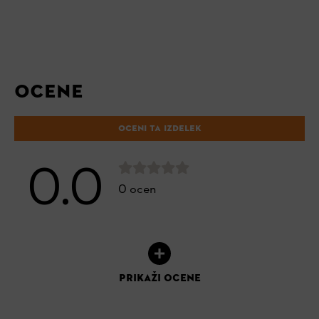
OCENE
OCENI TA IZDELEK
0.0
0 ocen
PRIKAŽI OCENE