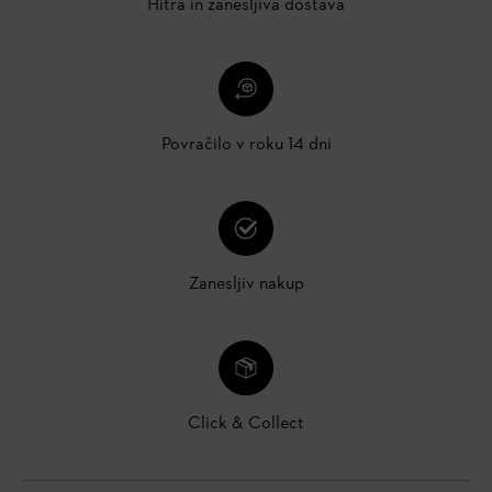
Hitra in zanesljiva dostava
Povračilo v roku 14 dni
Zanesljiv nakup
Click & Collect