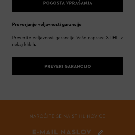
POGOSTA VPRAŠANJA
Preverjanje veljavnosti garancije
Preverite veljavnost garancije Vaše naprave STIHL v
nekaj klikih.
PREVERI GARANCIJO
NAROČITE SE NA STIHL NOVICE