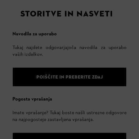
STORITVE IN NASVETI
Navodila za uporabo
Tukaj najdete odgovarjajoča navodila za uporabo
vaših izdelkov.
POIŠČITE IN PREBERITE ZDAJ
Pogosta vprašanja
Imate vprašanje? Tukaj boste našli ustrezne odgovore
na najpogosteje zastavljena vprašanja.