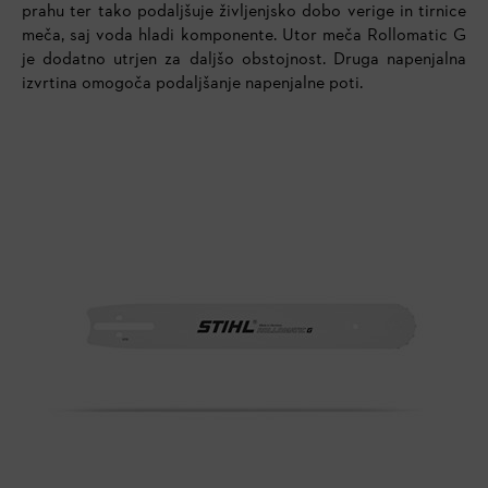
prahu ter tako podaljšuje življenjsko dobo verige in tirnice
meča, saj voda hladi komponente. Utor meča Rollomatic G
je dodatno utrjen za daljšo obstojnost. Druga napenjalna
izvrtina omogoča podaljšanje napenjalne poti.