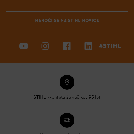
NAROČI SE NA STIHL NOVICE
#STIHL
STIHL kvaliteta že več kot 95 let