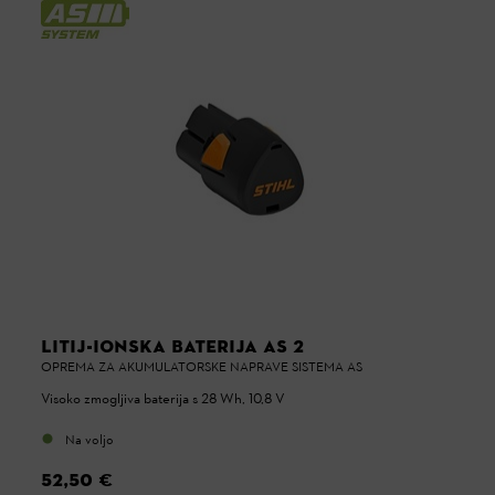
LITIJ-IONSKA BATERIJA AS 2
OPREMA ZA AKUMULATORSKE NAPRAVE SISTEMA AS
Visoko zmogljiva baterija s 28 Wh, 10,8 V
Na voljo
52,50 €