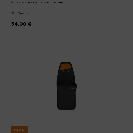
S sponko za zaščito pred padcem
Na voljo
34,00 €
NOVO