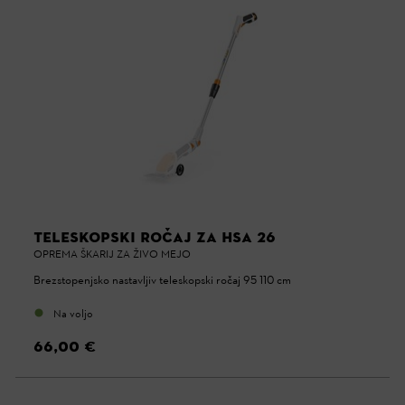
TELESKOPSKI ROČAJ ZA HSA 26
OPREMA ŠKARIJ ZA ŽIVO MEJO
Brezstopenjsko nastavljiv teleskopski ročaj 95-110 cm
Na voljo
66,00 €