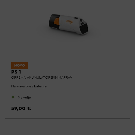
NOVO
PS 1
OPREMA AKUMULATORSKIH NAPRAV
Naprava brez baterije
Na voljo
59,00 €