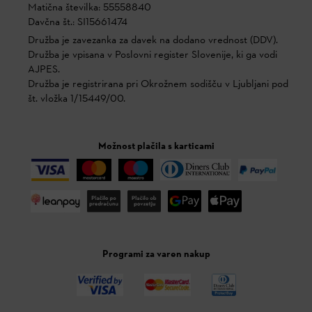
Matična številka: 55558840
Davčna št.: SI15661474
Družba je zavezanka za davek na dodano vrednost (DDV).
Družba je vpisana v Poslovni register Slovenije, ki ga vodi
AJPES.
Družba je registrirana pri Okrožnem sodišču v Ljubljani pod
št. vložka 1/15449/00.
Možnost plačila s karticami
Programi za varen nakup