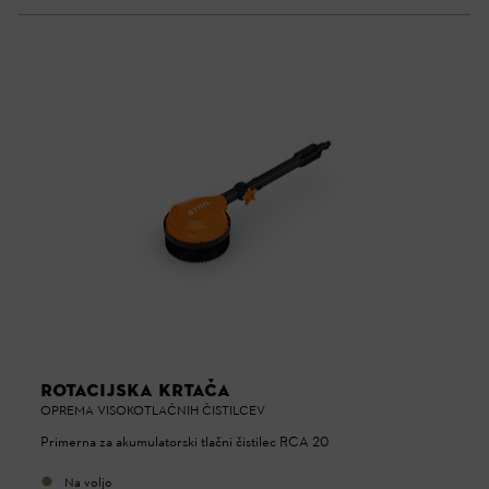
ROTACIJSKA KRTAČA
OPREMA VISOKOTLAČNIH ČISTILCEV
Primerna za akumulatorski tlačni čistilec RCA 20
Na voljo