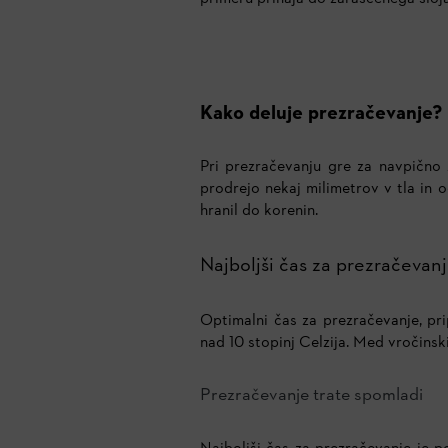
Kako deluje prezračevanje?
Pri prezračevanju gre za navpično 
prodrejo nekaj milimetrov v tla in o
hranil do korenin.
Najboljši čas za prezračevan
Optimalni čas za prezračevanje, pr
nad 10 stopinj Celzija. Med vročinski
Prezračevanje trate spomladi