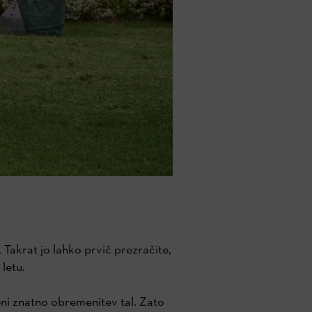
Takrat jo lahko prvič prezračite,
letu.
ni znatno obremenitev tal. Zato