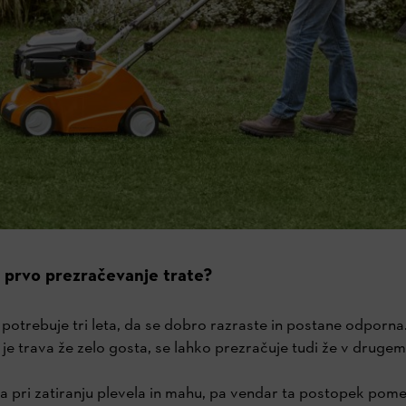
a prvo prezračevanje trate?
otrebuje tri leta, da se dobro razraste in postane odporna. 
je trava že zelo gosta, se lahko prezračuje tudi že v drugem 
 pri zatiranju plevela in mahu, pa vendar ta postopek pome