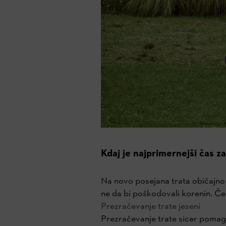
Kdaj je najprimernejši čas z
Na novo posejana trata običajno p
ne da bi poškodovali korenin. Če 
Prezračevanje trate jeseni
Prezračevanje trate sicer pomaga