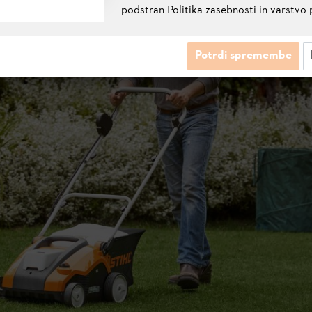
podstran Politika zasebnosti in varstvo 
Potrdi spremembe