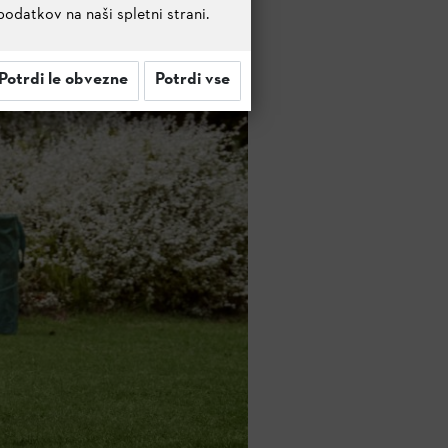
podatkov na naši spletni strani.
Potrdi le obvezne
Potrdi vse