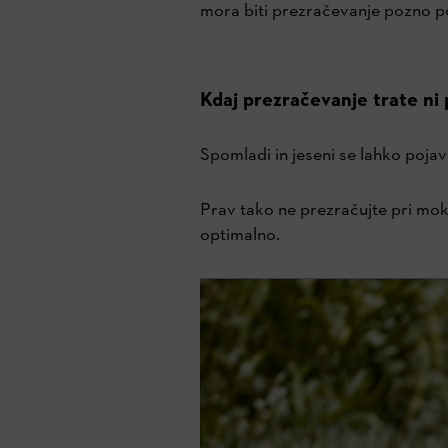
mora biti prezračevanje pozno po
Kdaj prezračevanje trate ni 
Spomladi in jeseni se lahko pojavi
Prav tako ne prezračujte pri mokri
optimalno.