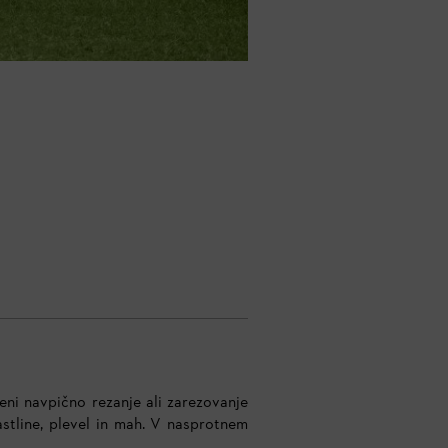
eni navpično rezanje ali zarezovanje
stline, plevel in mah. V nasprotnem