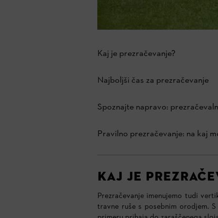
Kaj je prezračevanje?
Najboljši čas za prezračevanje
Spoznajte napravo: prezračevaln
Pravilno prezračevanje: na kaj m
KAJ JE PREZRAČE
Prezračevanje imenujemo tudi vertik
travne ruše s posebnim orodjem. S 
primeru prihaja do zaraščenega sloja 