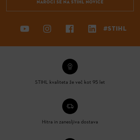
NAROČI SE NA STIHL NOVICE
#STIHL
STIHL kvaliteta že več kot 95 let
Hitra in zanesljiva dostava