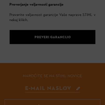
Preverjanje veljavnosti garancije
Preverite veljavnost garancije Vaše naprave STIHL v
nekaj klikih.
PREVERI GARANCIJO
NAROČITE SE NA STIHL NOVICE