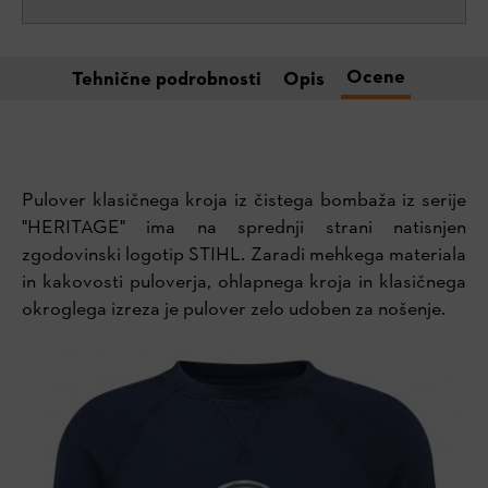
Ocene
Tehnične podrobnosti
Opis
Pulover klasičnega kroja iz čistega bombaža iz serije
"HERITAGE" ima na sprednji strani natisnjen
zgodovinski logotip STIHL. Zaradi mehkega materiala
in kakovosti puloverja, ohlapnega kroja in klasičnega
okroglega izreza je pulover zelo udoben za nošenje.