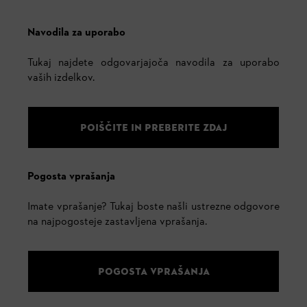
Navodila za uporabo
Tukaj najdete odgovarjajoča navodila za uporabo
vaših izdelkov.
POIŠČITE IN PREBERITE ZDAJ
Pogosta vprašanja
Imate vprašanje? Tukaj boste našli ustrezne odgovore
na najpogosteje zastavljena vprašanja.
POGOSTA VPRAŠANJA