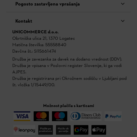
Pogosto zastavljena vprašanja
Kontakt
UNICOMMERCE d.o.o.
Obrtniška ulica 21, 1370 Logatec
Matična številka: 55558840
Davčna št.: SI15661474
Družba je zavezanka za davek na dodano vrednost (DDV).
Družba je vpisana v Poslovni register Slovenije, ki ga vodi
AJPES.
Družba je registrirana pri Okrožnem sodišču v Ljubljani pod
št. vložka 1/15449/00.
Možnost plačila s karticami