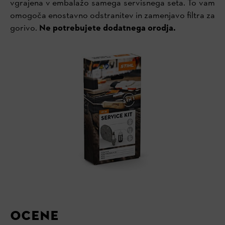
vgrajena v embalažo samega servisnega seta. To vam
omogoča enostavno odstranitev in zamenjavo filtra za
gorivo.
Ne potrebujete dodatnega orodja.
OCENE