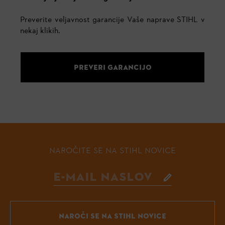
Preverite veljavnost garancije Vaše naprave STIHL v
nekaj klikih.
PREVERI GARANCIJO
NAROČITE SE NA STIHL NOVICE
NAROČI SE NA STIHL NOVICE