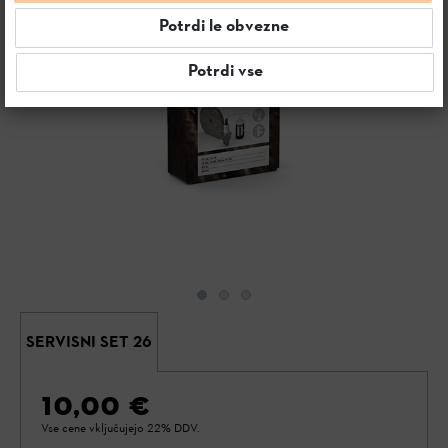
Potrdi le obvezne
Potrdi vse
SERVISNI SET 26
10,00 €
Vse cene vključujejo 22% DDV.