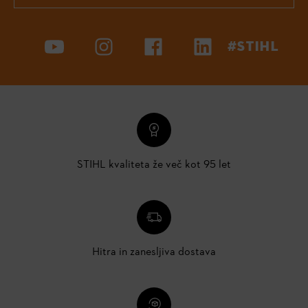
#STIHL
STIHL kvaliteta že več kot 95 let
Hitra in zanesljiva dostava