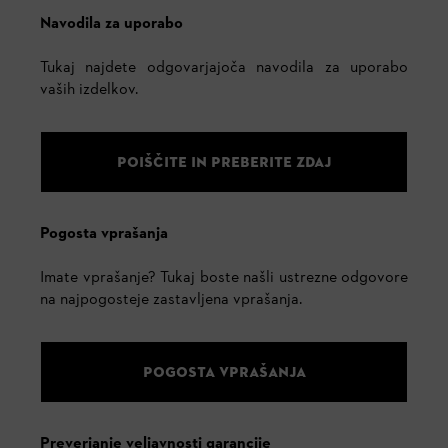
Navodila za uporabo
Tukaj najdete odgovarjajoča navodila za uporabo
vaših izdelkov.
POIŠČITE IN PREBERITE ZDAJ
Pogosta vprašanja
Imate vprašanje? Tukaj boste našli ustrezne odgovore
na najpogosteje zastavljena vprašanja.
POGOSTA VPRAŠANJA
Preverjanje veljavnosti garancije