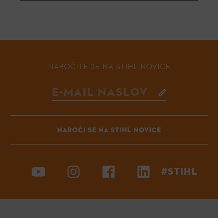
NAROČITE SE NA STIHL NOVICE
NAROČI SE NA STIHL NOVICE
#STIHL