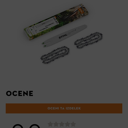
OCENE
OCENI TA IZDELEK