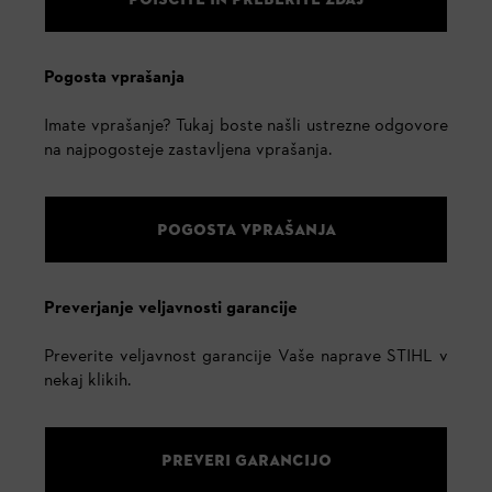
Pogosta vprašanja
Imate vprašanje? Tukaj boste našli ustrezne odgovore
na najpogosteje zastavljena vprašanja.
POGOSTA VPRAŠANJA
Preverjanje veljavnosti garancije
Preverite veljavnost garancije Vaše naprave STIHL v
nekaj klikih.
PREVERI GARANCIJO