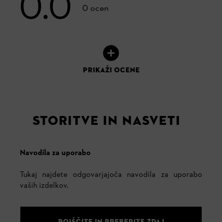
0.0
0 ocen
PRIKAŽI OCENE
STORITVE IN NASVETI
Navodila za uporabo
Tukaj najdete odgovarjajoča navodila za uporabo
vaših izdelkov.
POIŠČITE IN PREBERITE ZDAJ