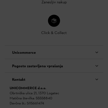
Zanesljiv nakup
Click & Collect
Unicommerce
Pogosto zastavljena vprašanja
Kontakt
UNICOMMERCE d.o.o.
Obrtniška ulica 21, 1370 Logatec
Matična številka: 55558840
Davčna št.: SI15661474