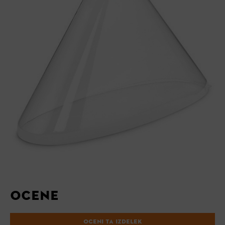
OCENE
OCENI TA IZDELEK