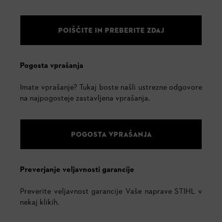
POIŠČITE IN PREBERITE ZDAJ
Pogosta vprašanja
Imate vprašanje? Tukaj boste našli ustrezne odgovore
na najpogosteje zastavljena vprašanja.
POGOSTA VPRAŠANJA
Preverjanje veljavnosti garancije
Preverite veljavnost garancije Vaše naprave STIHL v
nekaj klikih.