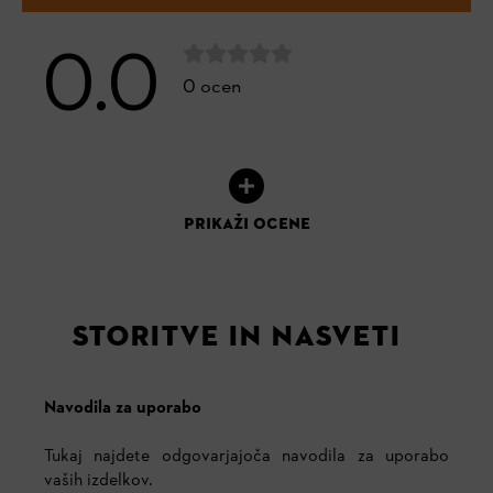
0.0
0 ocen
PRIKAŽI OCENE
STORITVE IN NASVETI
Navodila za uporabo
Tukaj najdete odgovarjajoča navodila za uporabo
vaših izdelkov.