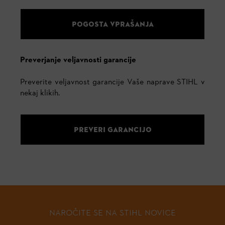
POGOSTA VPRAŠANJA
Preverjanje veljavnosti garancije
Preverite veljavnost garancije Vaše naprave STIHL v
nekaj klikih.
PREVERI GARANCIJO
NAROČITE SE NA STIHL NOVICE