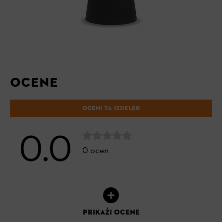
OCENE
OCENI TA IZDELEK
0.0
0 ocen
PRIKAŽI OCENE