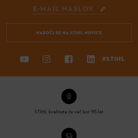
NAROČI SE NA STIHL NOVICE
#STIHL
STIHL kvaliteta že več kot 95 let