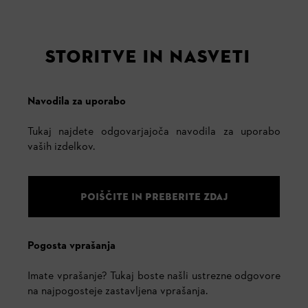
STORITVE IN NASVETI
Navodila za uporabo
Tukaj najdete odgovarjajoča navodila za uporabo
vaših izdelkov.
POIŠČITE IN PREBERITE ZDAJ
Pogosta vprašanja
Imate vprašanje? Tukaj boste našli ustrezne odgovore
na najpogosteje zastavljena vprašanja.