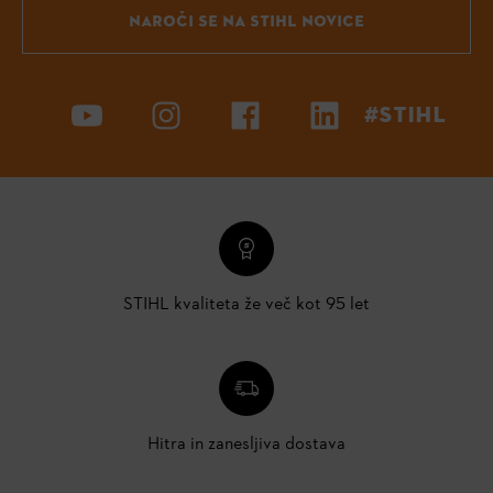
NAROČI SE NA STIHL NOVICE
#STIHL
STIHL kvaliteta že več kot 95 let
Hitra in zanesljiva dostava