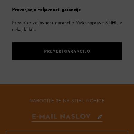
Preverjanje veljavnosti garancije
Preverite veljavnost garancije Vaše naprave STIHL v
nekaj klikih.
PREVERI GARANCIJO
NAROČITE SE NA STIHL NOVICE