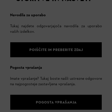
Navodila za uporabo
Tukaj najdete odgovarjajoča navodila za uporabo
vaših izdelkov.
POIŠČITE IN PREBERITE ZDAJ
Pogosta vprašanja
Imate vprašanje? Tukaj boste našli ustrezne odgovore
na najpogosteje zastavljena vprašanja.
POGOSTA VPRAŠANJA