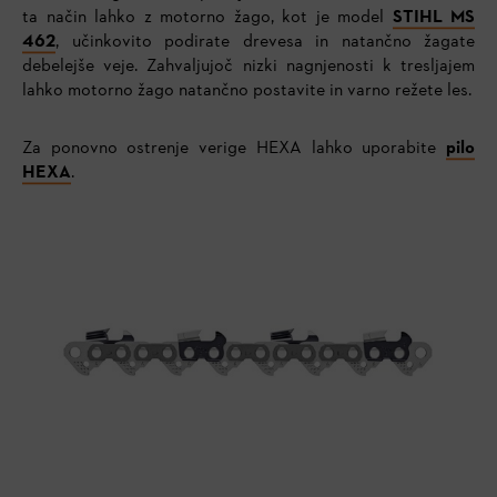
ta način lahko z motorno žago, kot je model
STIHL MS
462
, učinkovito podirate drevesa in natančno žagate
debelejše veje. Zahvaljujoč nizki nagnjenosti k tresljajem
lahko motorno žago natančno postavite in varno režete les.
Za ponovno ostrenje verige HEXA lahko uporabite
pilo
HEXA
.