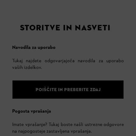
STORITVE IN NASVETI
Navodila za uporabo
Tukaj najdete odgovarjajoča navodila za uporabo
vaših izdelkov.
POIŠČITE IN PREBERITE ZDAJ
Pogosta vprašanja
Imate vprašanje? Tukaj boste našli ustrezne odgovore
na najpogosteje zastavljena vprašanja.