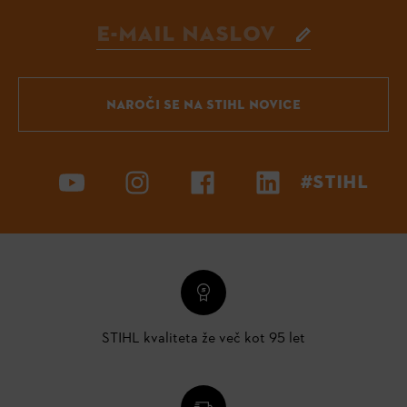
NAROČI SE NA STIHL NOVICE
#STIHL
STIHL kvaliteta že več kot 95 let