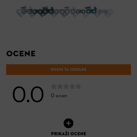
OCENE
OCENI TA IZDELEK
0.0
0 ocen
PRIKAŽI OCENE