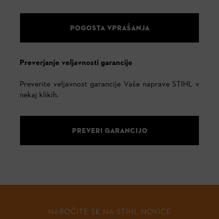
POGOSTA VPRAŠANJA
Preverjanje veljavnosti garancije
Preverite veljavnost garancije Vaše naprave STIHL v
nekaj klikih.
PREVERI GARANCIJO
NAROČITE SE NA STIHL NOVICE