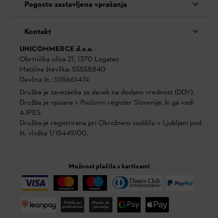
Pogosto zastavljena vprašanja
Kontakt
UNICOMMERCE d.o.o.
Obrtniška ulica 21, 1370 Logatec
Matična številka: 55558840
Davčna št.: SI15661474
Družba je zavezanka za davek na dodano vrednost (DDV).
Družba je vpisana v Poslovni register Slovenije, ki ga vodi
AJPES.
Družba je registrirana pri Okrožnem sodišču v Ljubljani pod
št. vložka 1/15449/00.
Možnost plačila s karticami