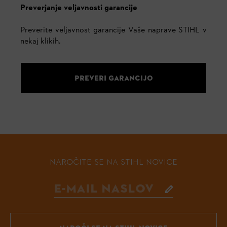
Preverjanje veljavnosti garancije
Preverite veljavnost garancije Vaše naprave STIHL v
nekaj klikih.
PREVERI GARANCIJO
NAROČITE SE NA STIHL NOVICE