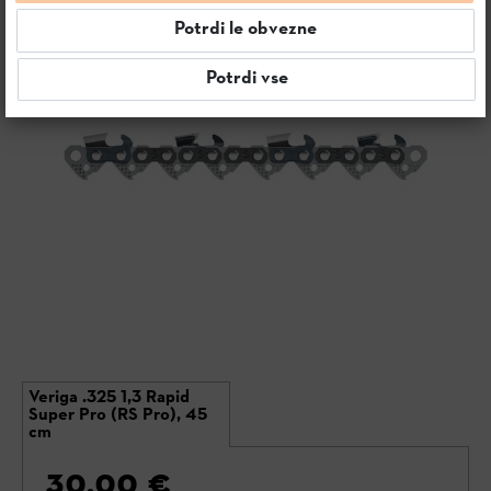
Potrdi le obvezne
Potrdi vse
Veriga .325 1,3 Rapid
Super Pro (RS Pro), 45
cm
30,00 €