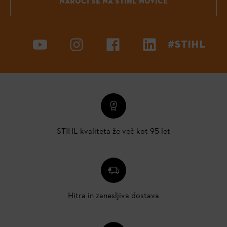
NAROČI SE NA STIHL NOVICE
#STIHL
STIHL kvaliteta že več kot 95 let
Hitra in zanesljiva dostava