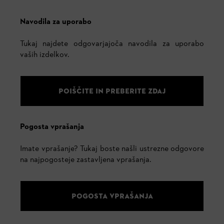
Navodila za uporabo
Tukaj najdete odgovarjajoča navodila za uporabo
vaših izdelkov.
POIŠČITE IN PREBERITE ZDAJ
Pogosta vprašanja
Imate vprašanje? Tukaj boste našli ustrezne odgovore
na najpogosteje zastavljena vprašanja.
POGOSTA VPRAŠANJA