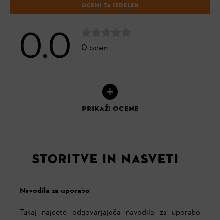
OCENI TA IZDELEK
0.0
0 ocen
PRIKAŽI OCENE
STORITVE IN NASVETI
Navodila za uporabo
Tukaj najdete odgovarjajoča navodila za uporabo