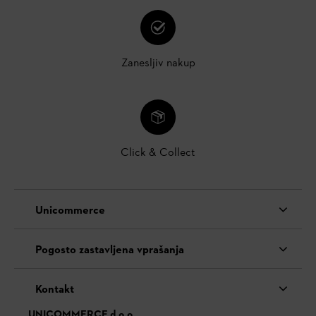
Zanesljiv nakup
Click & Collect
Unicommerce
Pogosto zastavljena vprašanja
Kontakt
UNICOMMERCE d.o.o.