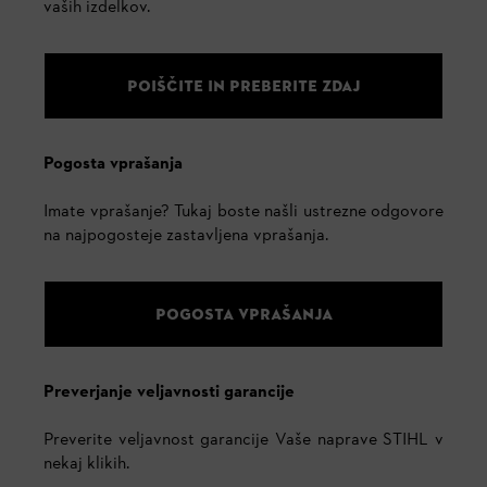
vaših izdelkov.
POIŠČITE IN PREBERITE ZDAJ
Pogosta vprašanja
Imate vprašanje? Tukaj boste našli ustrezne odgovore
na najpogosteje zastavljena vprašanja.
POGOSTA VPRAŠANJA
Preverjanje veljavnosti garancije
Preverite veljavnost garancije Vaše naprave STIHL v
nekaj klikih.