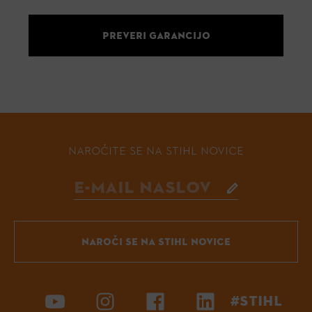
PREVERI GARANCIJO
NAROČITE SE NA STIHL NOVICE
NAROČI SE NA STIHL NOVICE
#STIHL