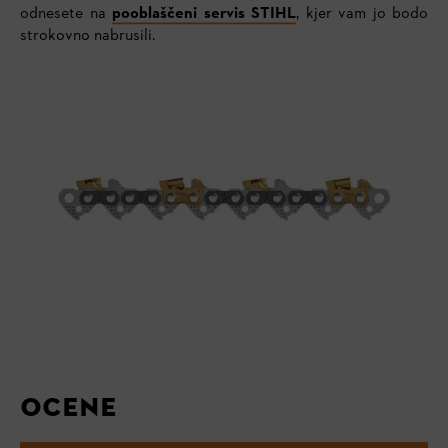
odnesete na
pooblaščeni servis STIHL
, kjer vam jo bodo
strokovno nabrusili.
OCENE