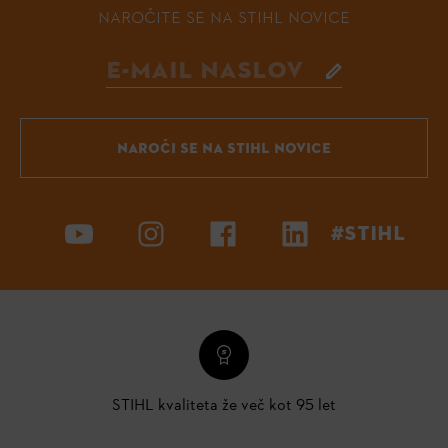
NAROČITE SE NA STIHL NOVICE
NAROČI SE NA STIHL NOVICE
#STIHL
STIHL kvaliteta že več kot 95 let