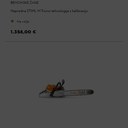
BENCINSKE ŽAGE
Napredna STIHL M-Tronic tehnologija s kalibracijo
Na voljo
1.358,00 €