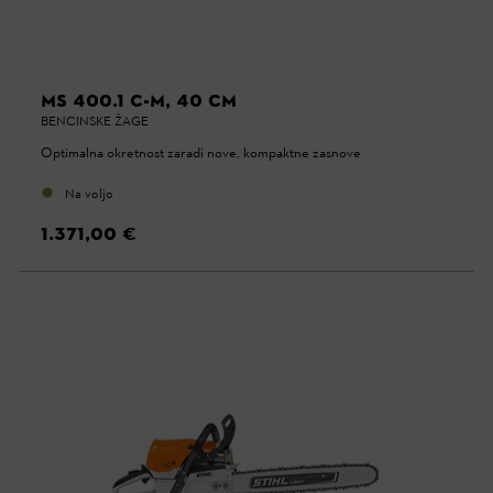
MS 400.1 C-M, 40 CM
BENCINSKE ŽAGE
Optimalna okretnost zaradi nove, kompaktne zasnove
Na voljo
1.371,00 €