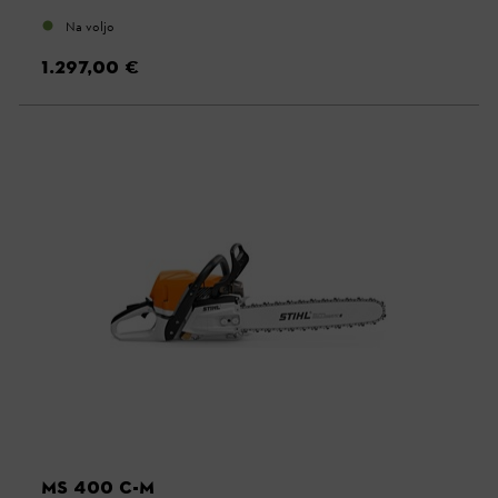
Na voljo
1.297,00 €
MS 400 C-M