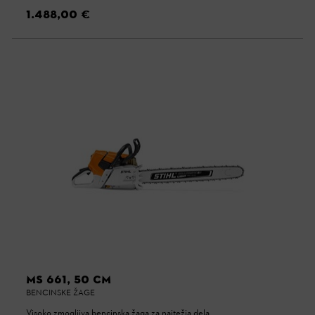
1.488,00 €
MS 661, 50 CM
BENCINSKE ŽAGE
Visoko zmogljiva bencinska žaga za najtežja dela