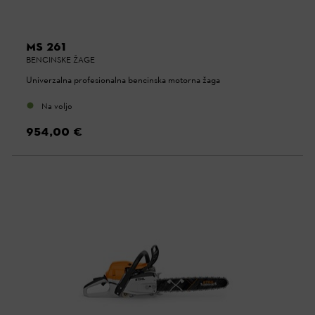
MS 261
BENCINSKE ŽAGE
Univerzalna profesionalna bencinska motorna žaga
Na voljo
954,00 €