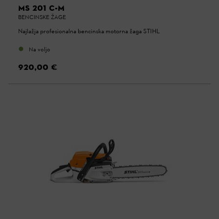
MS 201 C-M
BENCINSKE ŽAGE
Najlažja profesionalna bencinska motorna žaga STIHL
Na voljo
920,00 €