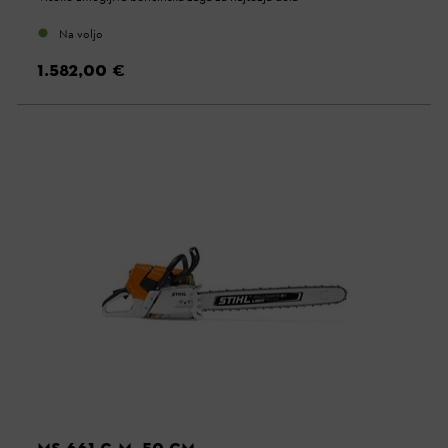
Na voljo
1.582,00 €