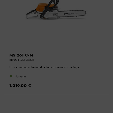
MS 261 C-M
BENCINSKE ŽAGE
Univerzalna profesionalna bencinska motorna žaga
Na voljo
1.019,00 €