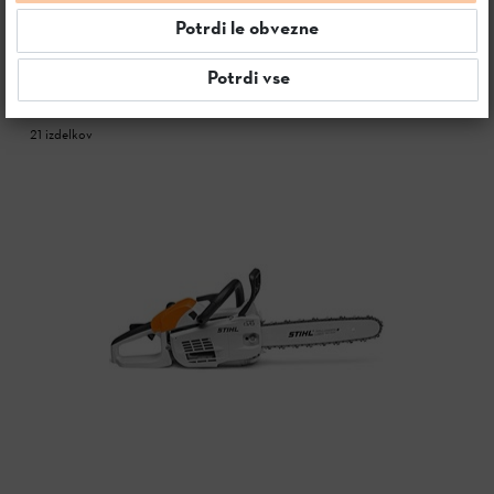
Potrdi le obvezne
FILTRI IN SORTIRANJE
Potrdi vse
21 izdelkov