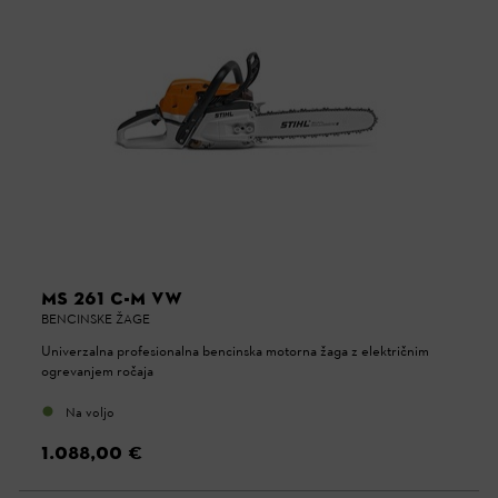
MS 261 C-M VW
BENCINSKE ŽAGE
Univerzalna profesionalna bencinska motorna žaga z električnim
ogrevanjem ročaja
Na voljo
1.088,00 €