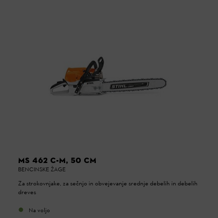
MS 462 C-M, 50 CM
BENCINSKE ŽAGE
Za strokovnjake, za sečnjo in obvejevanje srednje debelih in debelih
dreves
Na voljo