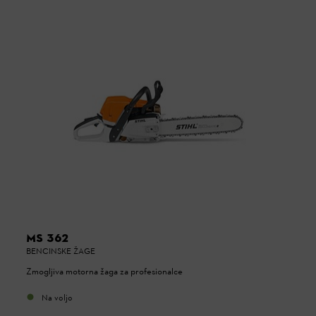
MS 362
BENCINSKE ŽAGE
Zmogljiva motorna žaga za profesionalce
Na voljo