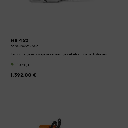
MS 462
BENCINSKE ŽAGE
Za podiranje in obvejevanje srednje debelih in debelih dreves
Na voljo
1.392,00 €