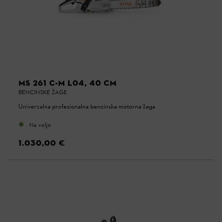
MS 261 C-M L04, 40 CM
BENCINSKE ŽAGE
Univerzalna profesionalna bencinska motorna žaga
Na voljo
1.030,00 €