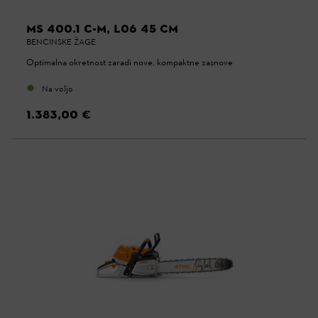
MS 400.1 C-M, L06 45 CM
BENCINSKE ŽAGE
Optimalna okretnost zaradi nove, kompaktne zasnove
Na voljo
1.383,00 €