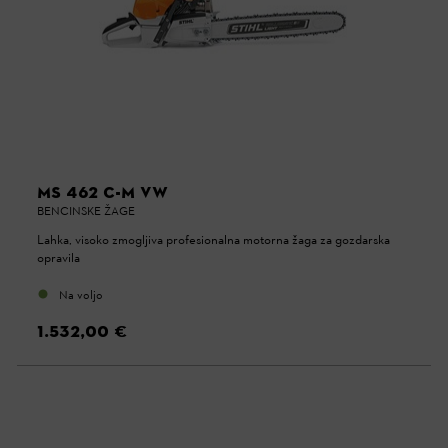
MS 462 C-M VW
BENCINSKE ŽAGE
Lahka, visoko zmogljiva profesionalna motorna žaga za gozdarska
opravila
Na voljo
1.532,00 €