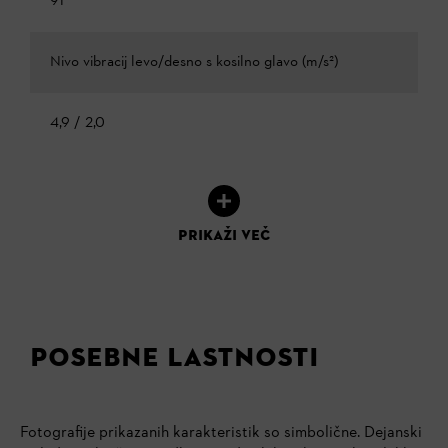
91
Nivo vibracij levo/desno s kosilno glavo (m/s²)
4,9 / 2,0
PRIKAŽI VEČ
POSEBNE LASTNOSTI
Fotografije prikazanih karakteristik so simbolične. Dejanski