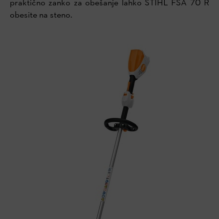
praktično zanko za obešanje lahko STIHL FSA 70 R
obesite na steno.