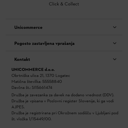
Click & Collect
Unicommerce
Pogosto zastavljena vprašanja
Kontakt
UNICOMMERCE d.o.o.
Obrtniška ulica 21, 1370 Logatec
Matična številka: 55558840
Davčna št.: SI15661474
Družba je zavezanka za davek na dodano vrednost (DDV).
Družba je vpisana v Poslovni register Slovenije, ki ga vodi
AJPES.
Družba je registrirana pri Okrožnem sodišču v Ljubljani pod
št. vložka 1/15449/00.