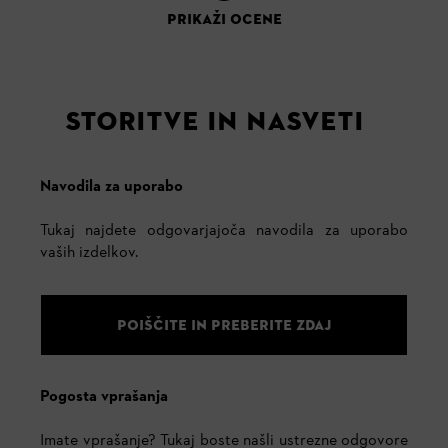
PRIKAŽI OCENE
STORITVE IN NASVETI
Navodila za uporabo
Tukaj najdete odgovarjajoča navodila za uporabo
vaših izdelkov.
POIŠČITE IN PREBERITE ZDAJ
Pogosta vprašanja
Imate vprašanje? Tukaj boste našli ustrezne odgovore