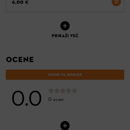
6,00 €
PRIKAŽI VEČ
OCENE
OCENI TA IZDELEK
0.0
0 ocen