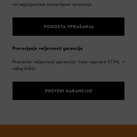
na najpogosteje zastavljena vprašanja.
POGOSTA VPRAŠANJA
Preverjanje veljavnosti garancije
Preverite veljavnost garancije Vaše naprave STIHL v
nekaj klikih.
PREVERI GARANCIJO