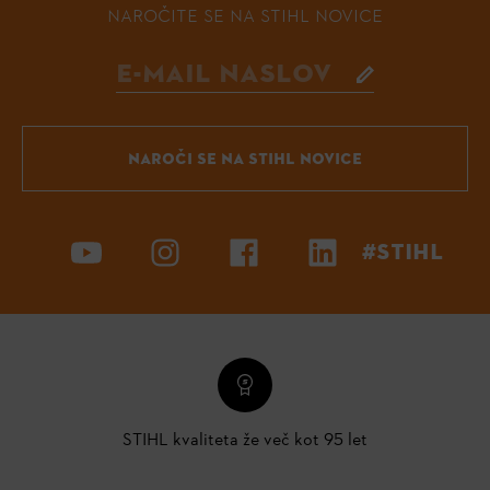
NAROČITE SE NA STIHL NOVICE
NAROČI SE NA STIHL NOVICE
#STIHL
STIHL kvaliteta že več kot 95 let